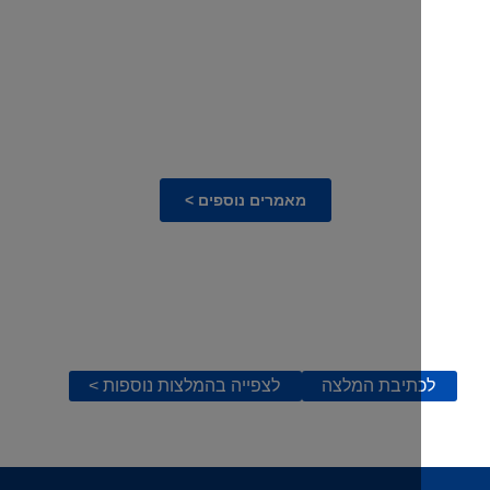
מאמרים נוספים >
תיבת המלצה
לצפייה בהמלצות נוספות >